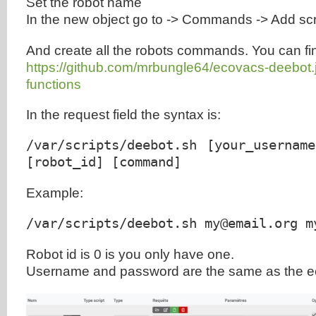
Set the robot name
In the new object go to -> Commands -> Add s
And create all the robots commands. You can f
https://github.com/mrbungle64/ecovacs-deebot.j
functions
In the request field the syntax is:
/var/scripts/deebot.sh [your_usernam
[robot_id] [command]
Example:
/var/scripts/deebot.sh my@email.org m
Robot id is 0 is you only have one.
Username and password are the same as the e