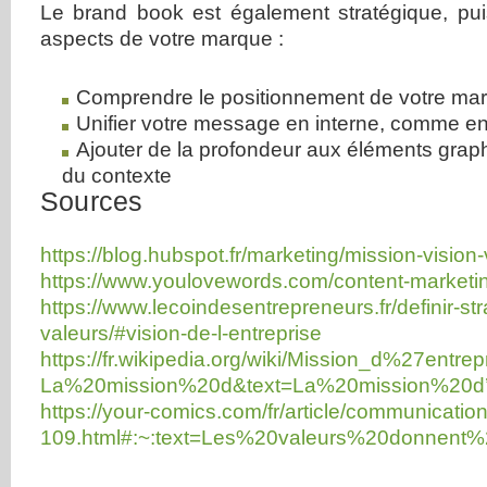
Le brand book est également stratégique, puis
aspects de votre marque :
Comprendre le positionnement de votre ma
Unifier votre message en interne, comme en
Ajouter de la profondeur aux éléments grap
du contexte
Sources
https://blog.hubspot.fr/marketing/mission-vision
https://www.youlovewords.com/content-marketi
https://www.lecoindesentrepreneurs.fr/definir-str
valeurs/#vision-de-l-entreprise
https://fr.wikipedia.org/wiki/Mission_d%27entre
La%20mission%20d&text=La%20mission%20d’e
https://your-comics.com/fr/article/communication
109.html#:~:text=Les%20valeurs%20donnent%