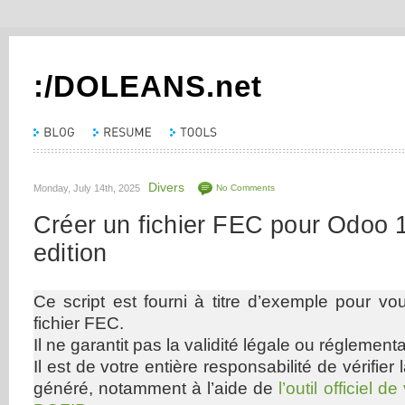
:/DOLEANS.net
Divers
Monday, July 14th, 2025
No Comments
Créer un fichier FEC pour Odoo
edition
Ce script est fourni à titre d’exemple pour v
fichier FEC.
Il ne garantit pas la validité légale ou réglementa
Il est de votre entière responsabilité de vérifier 
généré, notamment à l’aide de
l’outil officiel d