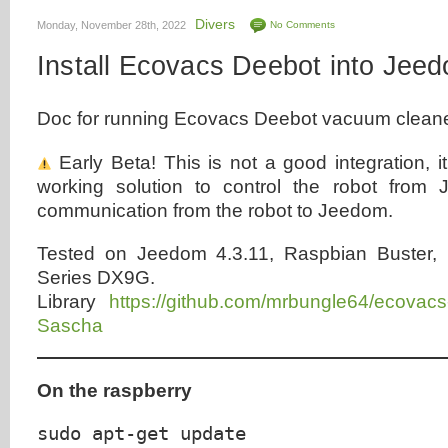
Divers
Monday, November 28th, 2022
No Comments
Install Ecovacs Deebot into Jee
Doc for running Ecovacs Deebot vacuum cleane
Early Beta! This is not a good integration, it
working solution to control the robot from
communication from the robot to Jeedom.
Tested on Jeedom 4.3.11, Raspbian Buste
Series DX9G.
Library
https://github.com/mrbungle64/ecovacs
Sascha
On the raspberry
sudo apt-get update
