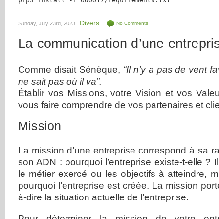
pip3 install -r odoo17/requirements.txt
Divers
Sunday, July 23rd, 2023
No Comments
La communication d’une entrepri
Comme disait Sénèque,
“Il n’y a pas de vent f
ne sait pas où il va”.
Établir vos Missions, votre Vision et vos Vale
vous faire comprendre de vos partenaires et clie
Mission
La mission d’une entreprise correspond à sa rais
son ADN : pourquoi l’entreprise existe-t-elle ? I
le métier exercé ou les objectifs à atteindre, 
pourquoi l’entreprise est créée. La mission porte
à-dire la situation actuelle de l’entreprise.
Pour déterminer la mission de votre ent