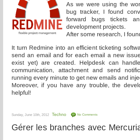
As we were using the wo
bug tracker, I found con
forward bugs tickets and
development projects.
After some research, I foun
It turn Redmine into an efficient ticketing softw
send an email and for each email a new issue 
exist yet) are created. Helpdesk can handl
communication, attachment and send notific
running every minute to get new emails and inj
Moreover, if you have any trouble, the develo
helpful!
Techno
Sunday, June 10th, 2012
No Comments
Gérer les branches avec Mercuria