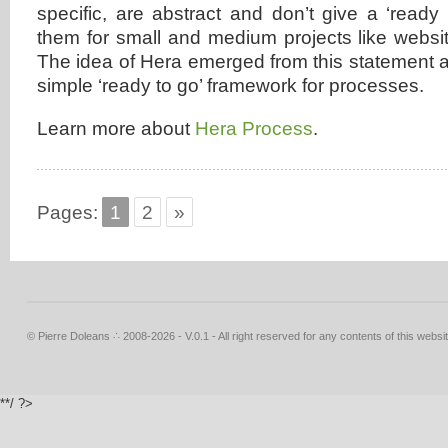
specific, are abstract and don’t give a ‘ready 
them for small and medium projects like websi
The idea of Hera emerged from this statement a
simple ‘ready to go’ framework for processes.
Learn more about
Hera Process
.
Pages:
1
2
»
© Pierre Doleans ∴ 2008-2026 - V.0.1 - All right reserved for any contents of this websit
**/ ?>