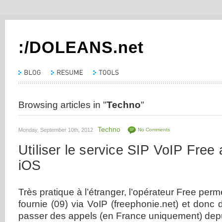
:/DOLEANS.net
Browsing articles in "
Techno
"
Techno
Monday, September 10th, 2012
No Comments
Utiliser le service SIP VoIP Free
iOS
Très pratique à l’étranger, l’opérateur Free permet 
fournie (09) via VoIP (freephonie.net) et don
passer des appels (en France uniquement) depu