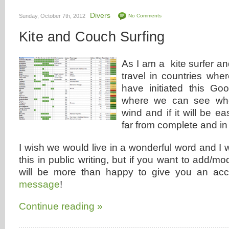
Divers
Sunday, October 7th, 2012
No Comments
Kite and Couch Surfing
As I am a kite surfer a
travel in countries whe
have initiated this Go
where we can see whe
wind and if it will be ea
far from complete and i
I wish we would live in a wonderful word and I 
this in public writing, but if you want to add/mod
will be more than happy to give you an ac
message
!
Continue reading »