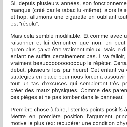
Si, depuis plusieurs années, son fonctionneme
manque (créé par le tabac lui-même), alors fa
et hop, allumons une cigarette en oubliant tout
est “résolu”.
Mais cela semble modifiable. Et comme avec un e
raisonner et lui démontrer que non, on peut 
qu’en plus ça va être vraiment mieux. Mais le di
enfant ne suffira certainement pas. Il va falloi
vraiment beaucooooooooooup le répéter. Certain
début, plusieurs fois par heure! Cet enfant v
stratégies en place pour nous forcer à assouvir
tout un tas d’excuses qui sembleront très p
créer des maux physiques. Comme des parents, 
ces pièges et ne pas tomber dans le panneau!
Première chose à faire, lister les points positifs à
Mettre en première position l’argument prin
motive le plus (ex: récupérer une condition phy