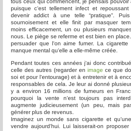
tous ceux qui commencent, je pensais pouvoir 
puisque c’est tellement infect et repoussan
devenir addict à une telle “pratique”. Puis
sournoisement et elle finit par masquer tem
moins efficacement, un ou plusieurs manqu
nous. Le piège se referme et est bien en plac
persuader que l’on aime fumer. La cigarette
manque mental qu’elle a elle-même créée.
Pendant toutes ces années j’ai donc contribué
celle des autres (regarder en
image
ce que don
soi et pour l’entourage) et à entretenir et à e
responsables de cela. Je leur ai donné plusieurs 
y a environ 16 millions de fumeurs en Fran
pourquoi la vente n’est toujours pas interd
augmente judicieusement (un peu, mais pas
générer plus de revenus.
Imaginez un monde sans cigarette et qu’une
vendre aujourd’hui. Lui laisserait-on propose