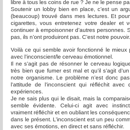
libre à tous les coins de rue ? Je ne le pense pa
Soutenir un lobby bien en place, c’est un arg
(beaucoup) trouvé dans mes lectures. Et pour
cigarettes, vous entretenez votre dealer et 
continuer à empoisonner d’autres personnes. S
pas, ils n’ont produiront pas. C’est notre pouvoir
Voilà ce qui semble avoir fonctionné le mieux 
avec l’inconscient/le cerveau émotionnel.
Il ne s’agit pas de résonner le cerveau logique
très bien que fumer est mal et qu’il s’agit d’u
notre organisme. Le problème n’est donc pas l
l’attitude de l’inconscient qui réfléchit ave
expériences.
Je ne sais plus qui le disait, mais la compara
semble évidente. Celui-ci agit avec instin
vraiment réfléchir et en oubliant les conséquence
dans le présent. L’inconscient est un peu comme 
avec ses émotions, en direct et sans réfléchir.