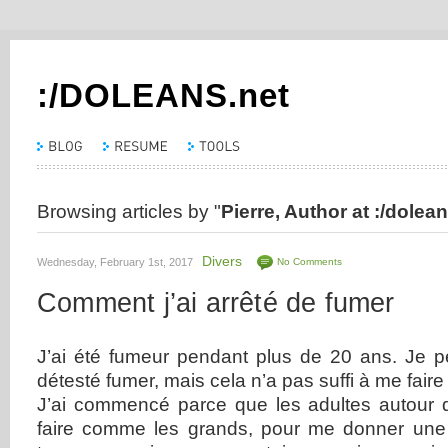
:/DOLEANS.net
Browsing articles by "
Pierre, Author at :/dolean
Divers
Wednesday, February 1st, 2017
No Comments
Comment j’ai arrêté de fumer
J’ai été fumeur pendant plus de 20 ans. Je pe
détesté fumer, mais cela n’a pas suffi à me faire 
J’ai commencé parce que les adultes autour 
faire comme les grands, pour me donner un