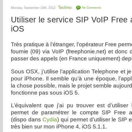
Techno
Monday, September 10th, 2012
No Comments
Utiliser le service SIP VoIP Free
iOS
Très pratique à l’étranger, l’opérateur Free permet 
fournie (09) via VoIP (freephonie.net) et don
passer des appels (en France uniquement) depu
Sous OSX, j’utilise l’application Telephone et j
pour iPhone. Il semble qu’à une époque, l’appl
la chose possible, mais le projet semble aujour
fonctionne pas sous iOS 5.
L’équivalent que j’ai pu trouver est d’utiliser 
permet de paramétrer le compte SIP Free a
(dispo dans
Cydia
) qui permet d’utiliser le SIP
très bien sur mon iPhone 4, iOS 5.1.1.