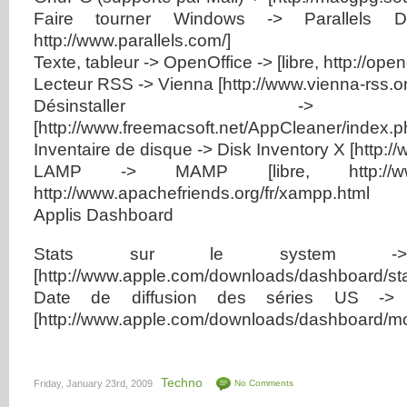
Faire tourner Windows -> Parallels Desk
http://www.parallels.com/]
Texte, tableur -> OpenOffice -> [libre, http://open
Lecteur RSS -> Vienna [http://www.vienna-rss.or
Désinstaller -> A
[http://www.freemacsoft.net/AppCleaner/index.p
Inventaire de disque -> Disk Inventory X [http:/
LAMP -> MAMP [libre, http://ww
http://www.apachefriends.org/fr/xampp.html
Applis Dashboard
Stats sur le system -
[http://www.apple.com/downloads/dashboard/stat
Date de diffusion des séries US ->
[http://www.apple.com/downloads/dashboard/mov
Techno
Friday, January 23rd, 2009
No Comments