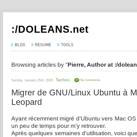
:/DOLEANS.net
Browsing articles by "
Pierre, Author at :/dolean
Techno
Sunday, January 25th, 2009
No Comments
Migrer de GNU/Linux Ubuntu à 
Leopard
Ayant récemment migré d’Ubuntu vers Mac OS X 
un peu de temps pour m’y retrouver.
Après quelques semaines d’utilisation, voici q