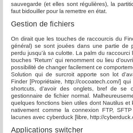
sauvegarde (et elles sont régulières), la partit
faut bidouiller pour la remettre en état.
Gestion de fichiers
On dirait que les touches de raccourcis du Fi
général) se sont jouées dans une partie de 
perdu jusqu’à sa culotte. La palm du raccourci l
touches ‘Return’ qui renomment ou lieu d’ouvr
possibilité de changer facilement ce comportem
Solution qui de surcroit apporte son lot d’av
Finder [Propriétaire, http://cocoatech.com/] qu
shortcuts, d’avoir des onglets, bref de s
gestionnaire de fichier normal. Malheureusem
quelques fonctions bien utiles dont Nautilus et
nativement comme la connexion FTP, SFTP
lacunes avec cyberduck [libre, http://cyberduck.c
Applications switcher