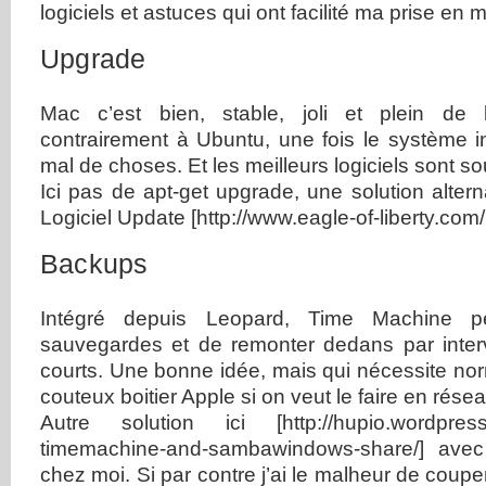
logiciels et astuces qui ont facilité ma prise en m
Upgrade
Mac c’est bien, stable, joli et plein de
contrairement à Ubuntu, une fois le système i
mal de choses. Et les meilleurs logiciels sont so
Ici pas de apt-get upgrade, une solution altern
Logiciel Update [http://www.eagle-of-liberty.com
Backups
Intégré depuis Leopard, Time Machine p
sauvegardes et de remonter dedans par inter
courts. Une bonne idée, mais qui nécessite no
couteux boitier Apple si on veut le faire en résea
Autre solution ici [http://hupio.wordpress
timemachine-and-sambawindows-share/] av
chez moi. Si par contre j’ai le malheur de coup