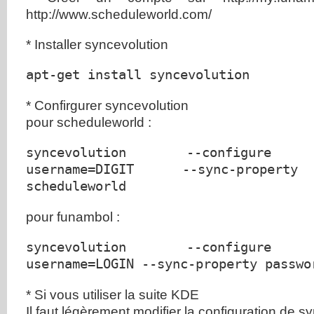
http://www.scheduleworld.com/
* Installer syncevolution
apt-get install syncevolution
* Confirgurer syncevolution
pour scheduleworld :
syncevolution --configure --
username=DIGIT --sync-property
scheduleworld
pour funambol :
syncevolution --configure --
username=LOGIN --sync-property passwo
* Si vous utiliser la suite KDE
Il faut légèrement modifier la configuration de syn